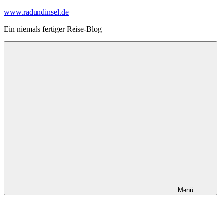
Zum
www.radundinsel.de
Inhalt
Ein niemals fertiger Reise-Blog
springen
Menü