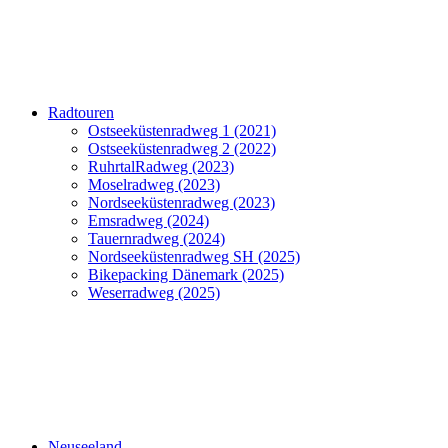
Radtouren
Ostseeküstenradweg 1 (2021)
Ostseeküstenradweg 2 (2022)
RuhrtalRadweg (2023)
Moselradweg (2023)
Nordseeküstenradweg (2023)
Emsradweg (2024)
Tauernradweg (2024)
Nordseeküstenradweg SH (2025)
Bikepacking Dänemark (2025)
Weserradweg (2025)
Neuseeland