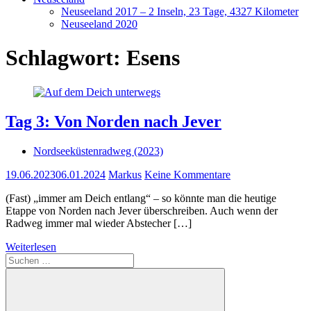
Neuseeland 2017 – 2 Inseln, 23 Tage, 4327 Kilometer
Neuseeland 2020
Schlagwort:
Esens
Tag 3: Von Norden nach Jever
Nordseeküstenradweg (2023)
19.06.2023
06.01.2024
Markus
Keine Kommentare
(Fast) „immer am Deich entlang“ – so könnte man die heutige
Etappe von Norden nach Jever überschreiben. Auch wenn der
Radweg immer mal wieder Abstecher […]
Weiterlesen
Suchen
nach: