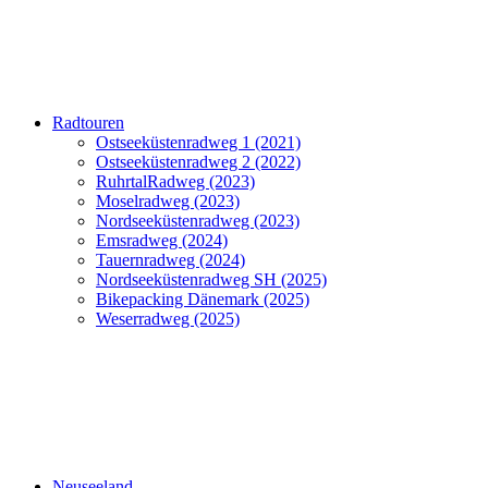
Radtouren
Ostseeküstenradweg 1 (2021)
Ostseeküstenradweg 2 (2022)
RuhrtalRadweg (2023)
Moselradweg (2023)
Nordseeküstenradweg (2023)
Emsradweg (2024)
Tauernradweg (2024)
Nordseeküstenradweg SH (2025)
Bikepacking Dänemark (2025)
Weserradweg (2025)
Neuseeland