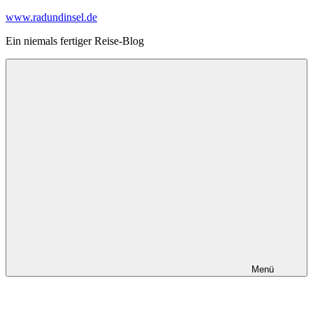
Zum
www.radundinsel.de
Inhalt
Ein niemals fertiger Reise-Blog
springen
Menü