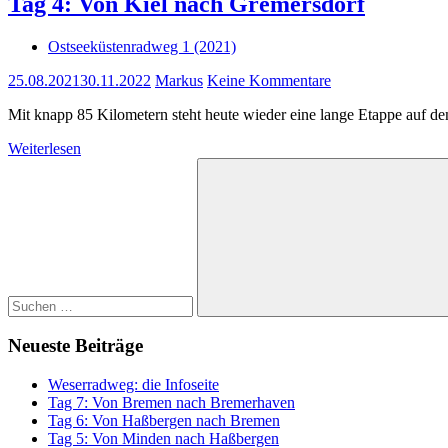
Tag 4: Von Kiel nach Gremersdorf
Ostseeküstenradweg 1 (2021)
25.08.2021
30.11.2022
Markus
Keine Kommentare
Mit knapp 85 Kilometern steht heute wieder eine lange Etappe auf de
Weiterlesen
Suchen
nach:
Suchen
Neueste Beiträge
Weserradweg: die Infoseite
Tag 7: Von Bremen nach Bremerhaven
Tag 6: Von Haßbergen nach Bremen
Tag 5: Von Minden nach Haßbergen