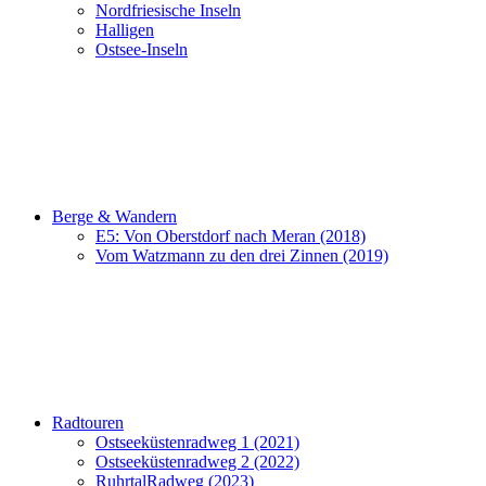
Nordfriesische Inseln
Halligen
Ostsee-Inseln
Berge & Wandern
E5: Von Oberstdorf nach Meran (2018)
Vom Watzmann zu den drei Zinnen (2019)
Radtouren
Ostseeküstenradweg 1 (2021)
Ostseeküstenradweg 2 (2022)
RuhrtalRadweg (2023)