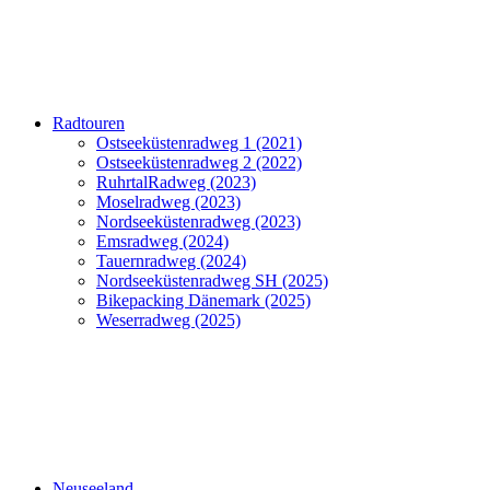
Radtouren
Ostseeküstenradweg 1 (2021)
Ostseeküstenradweg 2 (2022)
RuhrtalRadweg (2023)
Moselradweg (2023)
Nordseeküstenradweg (2023)
Emsradweg (2024)
Tauernradweg (2024)
Nordseeküstenradweg SH (2025)
Bikepacking Dänemark (2025)
Weserradweg (2025)
Neuseeland