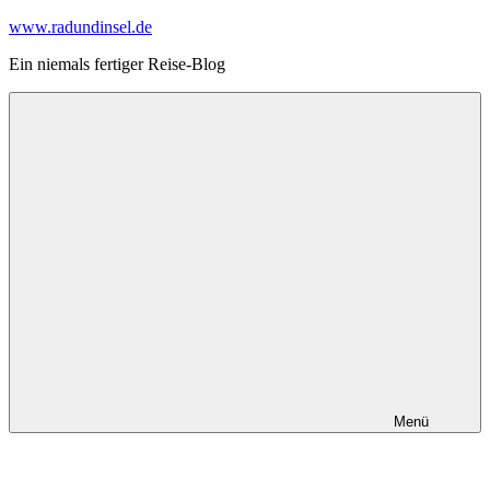
Zum
www.radundinsel.de
Inhalt
Ein niemals fertiger Reise-Blog
springen
Menü