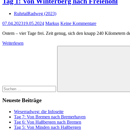
Tag 1: Von Winterberg nach Freienohl
RuhrtalRadweg (2023)
07.04.2023
19.05.2024
Markus
Keine Kommentare
Ostern – vier Tage frei. Zeit genug, sich den knapp 240 Kilometern
Weiterlesen
Suchen
nach:
Suchen
Neueste Beiträge
Weserradweg: die Infoseite
Tag 7: Von Bremen nach Bremerhaven
Tag 6: Von Haßbergen nach Bremen
Tag 5: Von Minden nach Haßbergen