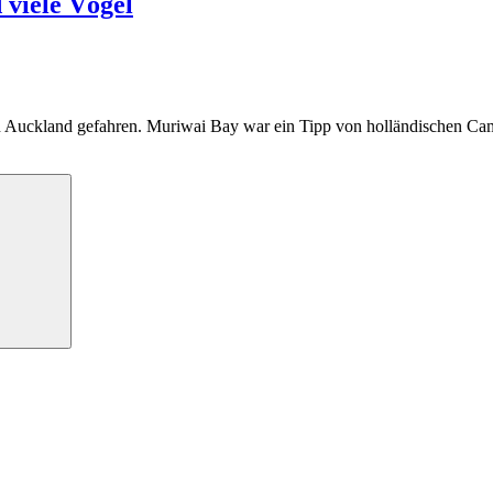
 viele Vögel
n Auckland gefahren. Muriwai Bay war ein Tipp von holländischen Ca