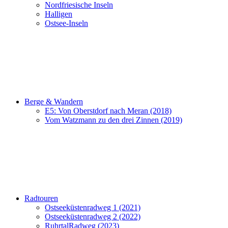
Nordfriesische Inseln
Halligen
Ostsee-Inseln
Berge & Wandern
E5: Von Oberstdorf nach Meran (2018)
Vom Watzmann zu den drei Zinnen (2019)
Radtouren
Ostseeküstenradweg 1 (2021)
Ostseeküstenradweg 2 (2022)
RuhrtalRadweg (2023)