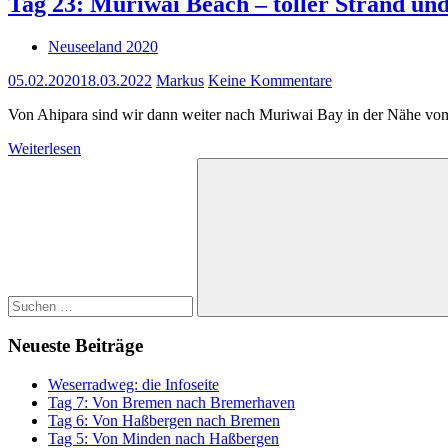
Tag 23: Muriwai Beach – toller Strand und
Neuseeland 2020
05.02.2020
18.03.2022
Markus
Keine Kommentare
Von Ahipara sind wir dann weiter nach Muriwai Bay in der Nähe vo
Weiterlesen
Suchen
nach:
Suchen
Neueste Beiträge
Weserradweg: die Infoseite
Tag 7: Von Bremen nach Bremerhaven
Tag 6: Von Haßbergen nach Bremen
Tag 5: Von Minden nach Haßbergen