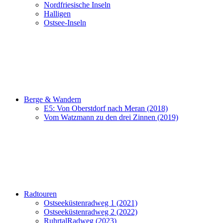
Nordfriesische Inseln
Halligen
Ostsee-Inseln
Berge & Wandern
E5: Von Oberstdorf nach Meran (2018)
Vom Watzmann zu den drei Zinnen (2019)
Radtouren
Ostseeküstenradweg 1 (2021)
Ostseeküstenradweg 2 (2022)
RuhrtalRadweg (2023)