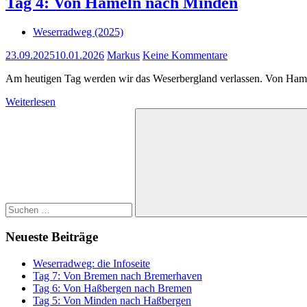
Tag 4: Von Hameln nach Minden
Weserradweg (2025)
23.09.2025
10.01.2026
Markus
Keine Kommentare
Am heutigen Tag werden wir das Weserbergland verlassen. Von Hamel
Weiterlesen
Suchen
nach:
Suchen
Neueste Beiträge
Weserradweg: die Infoseite
Tag 7: Von Bremen nach Bremerhaven
Tag 6: Von Haßbergen nach Bremen
Tag 5: Von Minden nach Haßbergen