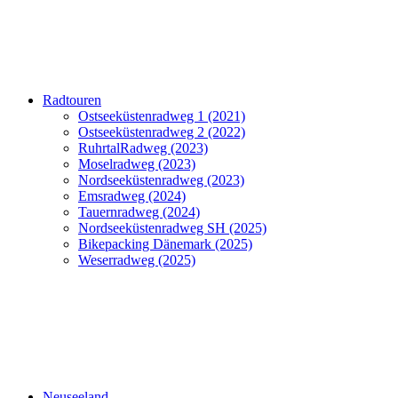
Radtouren
Ostseeküstenradweg 1 (2021)
Ostseeküstenradweg 2 (2022)
RuhrtalRadweg (2023)
Moselradweg (2023)
Nordseeküstenradweg (2023)
Emsradweg (2024)
Tauernradweg (2024)
Nordseeküstenradweg SH (2025)
Bikepacking Dänemark (2025)
Weserradweg (2025)
Neuseeland