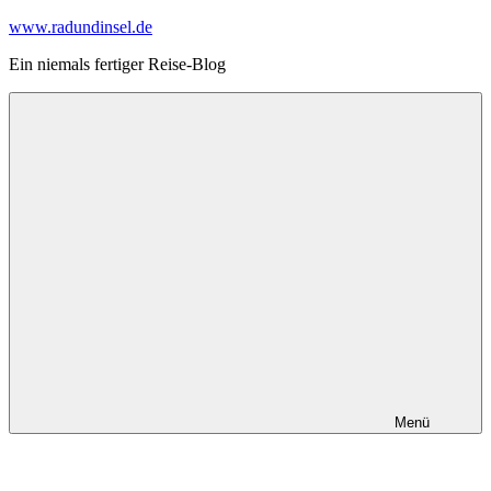
Zum
www.radundinsel.de
Inhalt
Ein niemals fertiger Reise-Blog
springen
Menü