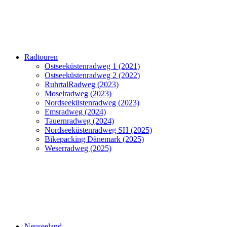
Radtouren
Ostseeküstenradweg 1 (2021)
Ostseeküstenradweg 2 (2022)
RuhrtalRadweg (2023)
Moselradweg (2023)
Nordseeküstenradweg (2023)
Emsradweg (2024)
Tauernradweg (2024)
Nordseeküstenradweg SH (2025)
Bikepacking Dänemark (2025)
Weserradweg (2025)
Neuseeland