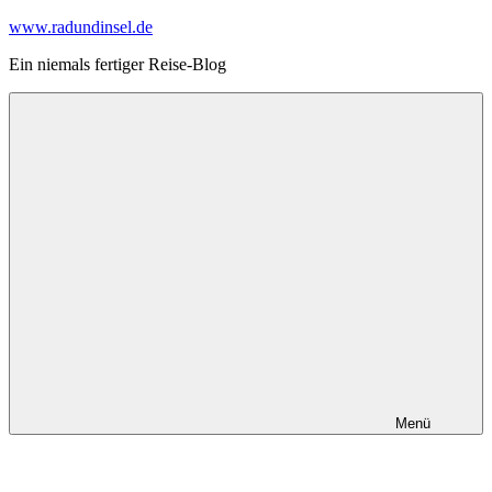
Zum
www.radundinsel.de
Inhalt
Ein niemals fertiger Reise-Blog
springen
Menü