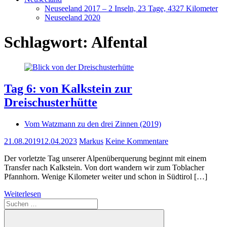
Neuseeland 2017 – 2 Inseln, 23 Tage, 4327 Kilometer
Neuseeland 2020
Schlagwort:
Alfental
Tag 6: von Kalkstein zur
Dreischusterhütte
Vom Watzmann zu den drei Zinnen (2019)
21.08.2019
12.04.2023
Markus
Keine Kommentare
Der vorletzte Tag unserer Alpenüberquerung beginnt mit einem
Transfer nach Kalkstein. Von dort wandern wir zum Toblacher
Pfannhorn. Wenige Kilometer weiter und schon in Südtirol […]
Weiterlesen
Suchen
nach: