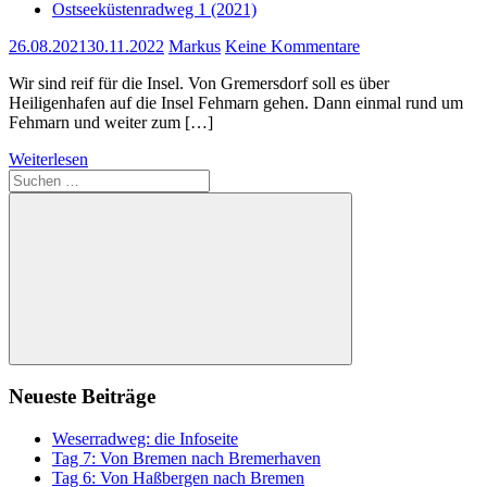
Ostseeküstenradweg 1 (2021)
26.08.2021
30.11.2022
Markus
Keine Kommentare
Wir sind reif für die Insel. Von Gremersdorf soll es über
Heiligenhafen auf die Insel Fehmarn gehen. Dann einmal rund um
Fehmarn und weiter zum […]
Weiterlesen
Suchen
nach:
Suchen
Neueste Beiträge
Weserradweg: die Infoseite
Tag 7: Von Bremen nach Bremerhaven
Tag 6: Von Haßbergen nach Bremen