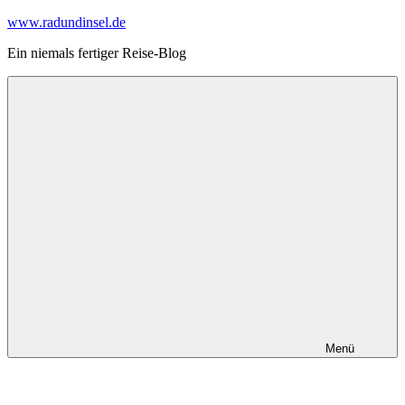
Zum
www.radundinsel.de
Inhalt
Ein niemals fertiger Reise-Blog
springen
Menü