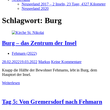
Neuseeland 2017 – 2 Inseln, 23 Tage, 4327 Kilometer
Neuseeland 2020
Schlagwort:
Burg
Burg – das Zentrum der Insel
Fehmarn (2022)
28.02.2022
19.03.2022
Markus
Keine Kommentare
Knapp die Hälfte der Bewohner Fehmarns, lebt in Burg, dem
Hauptort der Insel.
Weiterlesen
Tag 5: Von Gremersdorf nach Fehmarn