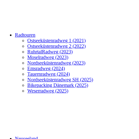
Radtouren
Ostseeküstenradweg 1 (2021)
Ostseeküstenradweg 2 (2022)
RuhrtalRadweg (2023)
Moselradweg (2023)
Nordseeküstenradweg (2023)
Emsradweg (2024)
Tauernradweg (2024)
Nordseeküstenradweg SH (2025)
Bikepacking Dänemark (2025)
Weserradweg (2025)
Neuseeland