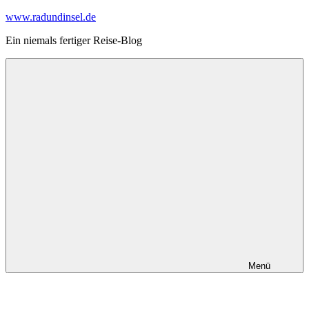
Zum
www.radundinsel.de
Inhalt
Ein niemals fertiger Reise-Blog
springen
Menü