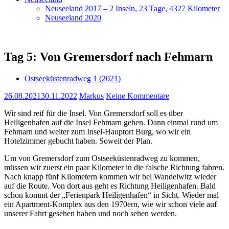
Neuseeland 2017 – 2 Inseln, 23 Tage, 4327 Kilometer
Neuseeland 2020
Tag 5: Von Gremersdorf nach Fehmarn
Ostseeküstenradweg 1 (2021)
26.08.2021
30.11.2022
Markus
Keine Kommentare
Wir sind reif für die Insel. Von Gremersdorf soll es über
Heiligenhafen auf die Insel Fehmarn gehen. Dann einmal rund um
Fehmarn und weiter zum Insel-Hauptort Burg, wo wir ein
Hotelzimmer gebucht haben. Soweit der Plan.
Um von Gremersdorf zum Ostseeküstenradweg zu kommen,
müssen wir zuerst ein paar Kilometer in die falsche Richtung fahren.
Nach knapp fünf Kilometern kommen wir bei Wandelwitz wieder
auf die Route. Von dort aus geht es Richtung Heiligenhafen. Bald
schon kommt der „Ferienpark Heiligenhafen“ in Sicht. Wieder mal
ein Apartment-Komplex aus den 1970ern, wie wir schon viele auf
unserer Fahrt gesehen haben und noch sehen werden.