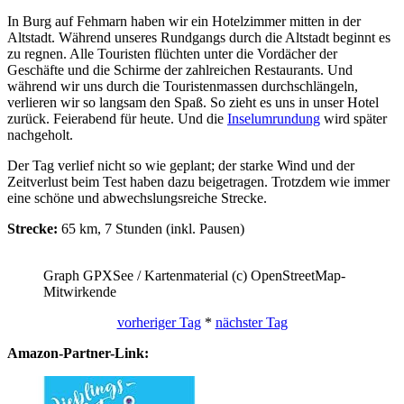
In Burg auf Fehmarn haben wir ein Hotelzimmer mitten in der
Altstadt. Während unseres Rundgangs durch die Altstadt beginnt es
zu regnen. Alle Touristen flüchten unter die Vordächer der
Geschäfte und die Schirme der zahlreichen Restaurants. Und
während wir uns durch die Touristenmassen durchschlängeln,
verlieren wir so langsam den Spaß. So zieht es uns in unser Hotel
zurück. Feierabend für heute. Und die
Inselumrundung
wird später
nachgeholt.
Der Tag verlief nicht so wie geplant; der starke Wind und der
Zeitverlust beim Test haben dazu beigetragen. Trotzdem wie immer
eine schöne und abwechslungsreiche Strecke.
Strecke:
65 km, 7 Stunden (inkl. Pausen)
Graph GPXSee / Kartenmaterial (c) OpenStreetMap-
Mitwirkende
vorheriger Tag
*
nächster Tag
Amazon-Partner-Link: