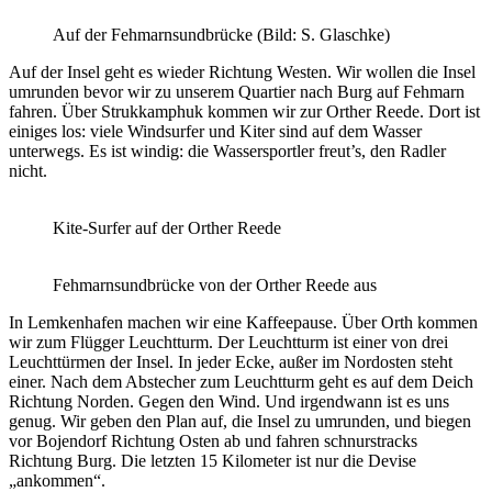
Auf der Fehmarnsundbrücke (Bild: S. Glaschke)
Auf der Insel geht es wieder Richtung Westen. Wir wollen die Insel
umrunden bevor wir zu unserem Quartier nach Burg auf Fehmarn
fahren. Über Strukkamphuk kommen wir zur Orther Reede. Dort ist
einiges los: viele Windsurfer und Kiter sind auf dem Wasser
unterwegs. Es ist windig: die Wassersportler freut’s, den Radler
nicht.
Kite-Surfer auf der Orther Reede
Fehmarnsundbrücke von der Orther Reede aus
In Lemkenhafen machen wir eine Kaffeepause. Über Orth kommen
wir zum Flügger Leuchtturm. Der Leuchtturm ist einer von drei
Leuchttürmen der Insel. In jeder Ecke, außer im Nordosten steht
einer. Nach dem Abstecher zum Leuchtturm geht es auf dem Deich
Richtung Norden. Gegen den Wind. Und irgendwann ist es uns
genug. Wir geben den Plan auf, die Insel zu umrunden, und biegen
vor Bojendorf Richtung Osten ab und fahren schnurstracks
Richtung Burg. Die letzten 15 Kilometer ist nur die Devise
„ankommen“.