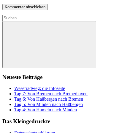
Suchen
nach:
Suchen
Neueste Beiträge
Weserradweg: die Infoseite
Tag 7: Von Bremen nach Bremerhaven
Tag 6: Von Haßbergen nach Bremen
Tag 5: Von Minden nach Haßbergen
Tag 4: Von Hameln nach Minden
Das Kleingedruckte
Datenschutzerklärung