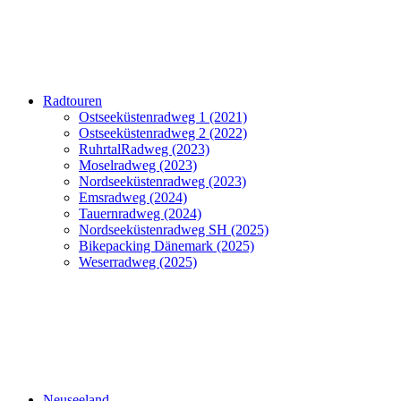
Radtouren
Ostseeküstenradweg 1 (2021)
Ostseeküstenradweg 2 (2022)
RuhrtalRadweg (2023)
Moselradweg (2023)
Nordseeküstenradweg (2023)
Emsradweg (2024)
Tauernradweg (2024)
Nordseeküstenradweg SH (2025)
Bikepacking Dänemark (2025)
Weserradweg (2025)
Neuseeland