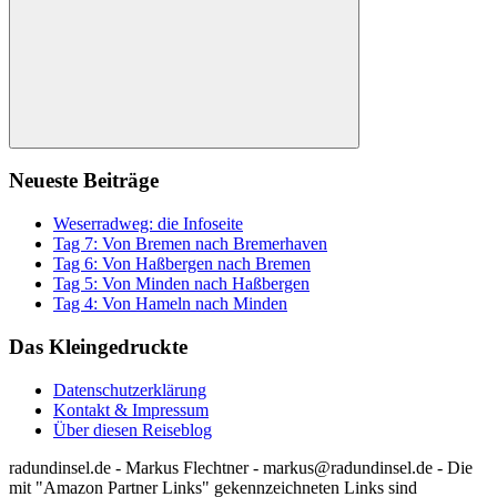
Suchen
Neueste Beiträge
Weserradweg: die Infoseite
Tag 7: Von Bremen nach Bremerhaven
Tag 6: Von Haßbergen nach Bremen
Tag 5: Von Minden nach Haßbergen
Tag 4: Von Hameln nach Minden
Das Kleingedruckte
Datenschutzerklärung
Kontakt & Impressum
Über diesen Reiseblog
radundinsel.de - Markus Flechtner - markus@radundinsel.de - Die
mit "Amazon Partner Links" gekennzeichneten Links sind