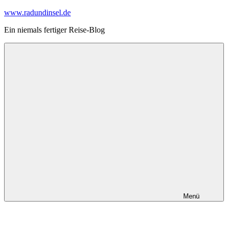
Zum
www.radundinsel.de
Inhalt
Ein niemals fertiger Reise-Blog
springen
Menü