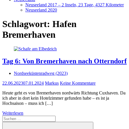
Neuseeland 2017 – 2 Inseln, 23 Tage, 4327 Kilometer
Neuseeland 2020
Schlagwort:
Hafen
Bremerhaven
Tag 6: Von Bremerhaven nach Otterndorf
Nordseeküstenradweg (2023)
22.06.2023
07.01.2024
Markus
Keine Kommentare
Heute geht es von Bremerhaven nordwärts Richtung Cuxhaven. Da
ich aber in dort kein Hotelzimmer gefunden habe – es ist ja
Hochsaison – muss ich […]
Weiterlesen
Suchen
nach: