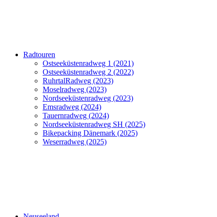
Radtouren
Ostseeküstenradweg 1 (2021)
Ostseeküstenradweg 2 (2022)
RuhrtalRadweg (2023)
Moselradweg (2023)
Nordseeküstenradweg (2023)
Emsradweg (2024)
Tauernradweg (2024)
Nordseeküstenradweg SH (2025)
Bikepacking Dänemark (2025)
Weserradweg (2025)
Neuseeland