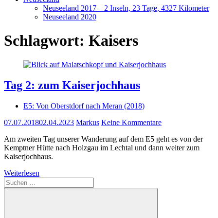
Neuseeland 2017 – 2 Inseln, 23 Tage, 4327 Kilometer
Neuseeland 2020
Schlagwort:
Kaisers
Tag 2: zum Kaiserjochhaus
E5: Von Oberstdorf nach Meran (2018)
07.07.2018
02.04.2023
Markus
Keine Kommentare
Am zweiten Tag unserer Wanderung auf dem E5 geht es von der
Kemptner Hütte nach Holzgau im Lechtal und dann weiter zum
Kaiserjochhaus.
Weiterlesen
Suchen
nach: