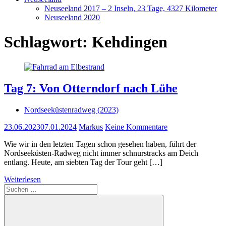
Neuseeland 2017 – 2 Inseln, 23 Tage, 4327 Kilometer
Neuseeland 2020
Schlagwort:
Kehdingen
Tag 7: Von Otterndorf nach Lühe
Nordseeküstenradweg (2023)
23.06.2023
07.01.2024
Markus
Keine Kommentare
Wie wir in den letzten Tagen schon gesehen haben, führt der
Nordseeküsten-Radweg nicht immer schnurstracks am Deich
entlang. Heute, am siebten Tag der Tour geht […]
Weiterlesen
Suchen
nach: