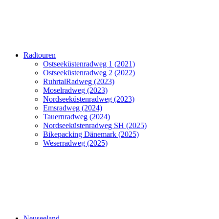
Radtouren
Ostseeküstenradweg 1 (2021)
Ostseeküstenradweg 2 (2022)
RuhrtalRadweg (2023)
Moselradweg (2023)
Nordseeküstenradweg (2023)
Emsradweg (2024)
Tauernradweg (2024)
Nordseeküstenradweg SH (2025)
Bikepacking Dänemark (2025)
Weserradweg (2025)
Neuseeland