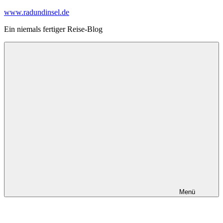
Zum
www.radundinsel.de
Inhalt
Ein niemals fertiger Reise-Blog
springen
Menü