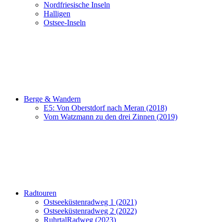
Nordfriesische Inseln
Halligen
Ostsee-Inseln
Berge & Wandern
E5: Von Oberstdorf nach Meran (2018)
Vom Watzmann zu den drei Zinnen (2019)
Radtouren
Ostseeküstenradweg 1 (2021)
Ostseeküstenradweg 2 (2022)
RuhrtalRadweg (2023)