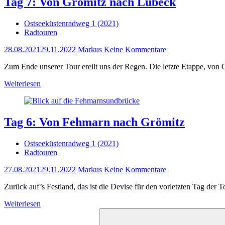
Tag 7: Von Grömitz nach Lübeck
Ostseeküstenradweg 1 (2021)
Radtouren
28.08.2021
29.11.2022
Markus
Keine Kommentare
Zum Ende unserer Tour ereilt uns der Regen. Die letzte Etappe, von 
Weiterlesen
Tag 6: Von Fehmarn nach Grömitz
Ostseeküstenradweg 1 (2021)
Radtouren
27.08.2021
29.11.2022
Markus
Keine Kommentare
Zurück auf’s Festland, das ist die Devise für den vorletzten Tag de
Weiterlesen
Suchen
nach: