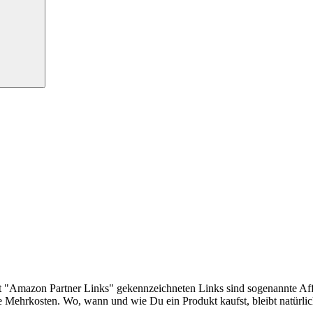
t "Amazon Partner Links" gekennzeichneten Links sind sogenannte Affi
ine Mehrkosten. Wo, wann und wie Du ein Produkt kaufst, bleibt natürli