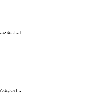
nd so geht […]
 Vortag die […]