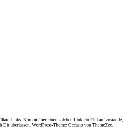
liate Links. Kommt über einen solchen Link ein Einkauf zustande,
ch Dir überlassen.
WordPress-Theme: Occasio von ThemeZee.