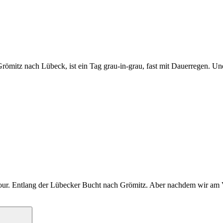
Grömitz nach Lübeck, ist ein Tag grau-in-grau, fast mit Dauerregen. U
r Tour. Entlang der Lübecker Bucht nach Grömitz. Aber nachdem wir am