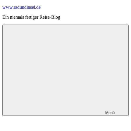
Zum
www.radundinsel.de
Inhalt
Ein niemals fertiger Reise-Blog
springen
Menü