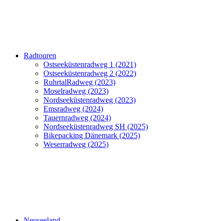
Radtouren
Ostseeküstenradweg 1 (2021)
Ostseeküstenradweg 2 (2022)
RuhrtalRadweg (2023)
Moselradweg (2023)
Nordseeküstenradweg (2023)
Emsradweg (2024)
Tauernradweg (2024)
Nordseeküstenradweg SH (2025)
Bikepacking Dänemark (2025)
Weserradweg (2025)
Neuseeland