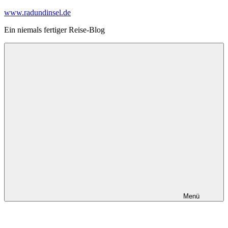
Zum
www.radundinsel.de
Inhalt
Ein niemals fertiger Reise-Blog
springen
Menü