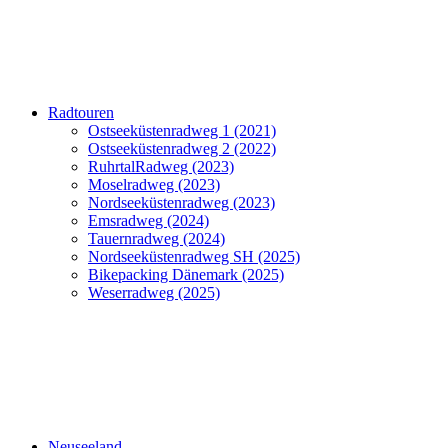
Radtouren
Ostseeküstenradweg 1 (2021)
Ostseeküstenradweg 2 (2022)
RuhrtalRadweg (2023)
Moselradweg (2023)
Nordseeküstenradweg (2023)
Emsradweg (2024)
Tauernradweg (2024)
Nordseeküstenradweg SH (2025)
Bikepacking Dänemark (2025)
Weserradweg (2025)
Neuseeland