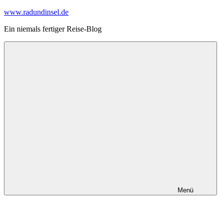
Zum
www.radundinsel.de
Inhalt
Ein niemals fertiger Reise-Blog
springen
Menü