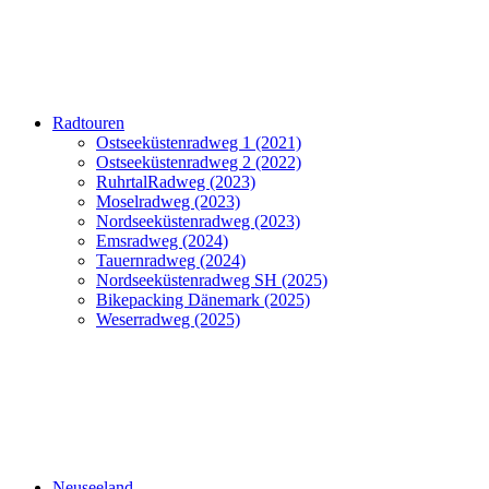
Radtouren
Ostseeküstenradweg 1 (2021)
Ostseeküstenradweg 2 (2022)
RuhrtalRadweg (2023)
Moselradweg (2023)
Nordseeküstenradweg (2023)
Emsradweg (2024)
Tauernradweg (2024)
Nordseeküstenradweg SH (2025)
Bikepacking Dänemark (2025)
Weserradweg (2025)
Neuseeland