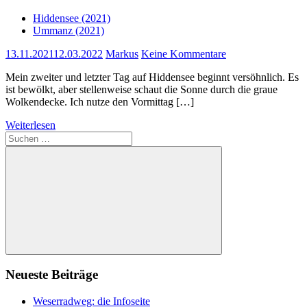
Hiddensee (2021)
Ummanz (2021)
13.11.2021
12.03.2022
Markus
Keine Kommentare
Mein zweiter und letzter Tag auf Hiddensee beginnt versöhnlich. Es
ist bewölkt, aber stellenweise schaut die Sonne durch die graue
Wolkendecke. Ich nutze den Vormittag […]
Weiterlesen
Suchen
nach:
Suchen
Neueste Beiträge
Weserradweg: die Infoseite