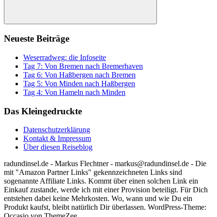
Suchen
Neueste Beiträge
Weserradweg: die Infoseite
Tag 7: Von Bremen nach Bremerhaven
Tag 6: Von Haßbergen nach Bremen
Tag 5: Von Minden nach Haßbergen
Tag 4: Von Hameln nach Minden
Das Kleingedruckte
Datenschutzerklärung
Kontakt & Impressum
Über diesen Reiseblog
radundinsel.de - Markus Flechtner - markus@radundinsel.de - Die
mit "Amazon Partner Links" gekennzeichneten Links sind
sogenannte Affiliate Links. Kommt über einen solchen Link ein
Einkauf zustande, werde ich mit einer Provision beteiligt. Für Dich
entstehen dabei keine Mehrkosten. Wo, wann und wie Du ein
Produkt kaufst, bleibt natürlich Dir überlassen.
WordPress-Theme:
Occasio von ThemeZee.