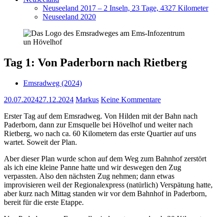
Neuseeland 2017 – 2 Inseln, 23 Tage, 4327 Kilometer
Neuseeland 2020
Tag 1: Von Paderborn nach Rietberg
Emsradweg (2024)
20.07.2024
27.12.2024
Markus
Keine Kommentare
Erster Tag auf dem Emsradweg. Von Hilden mit der Bahn nach
Paderborn, dann zur Emsquelle bei Hövelhof und weiter nach
Rietberg, wo nach ca. 60 Kilometern das erste Quartier auf uns
wartet. Soweit der Plan.
Aber dieser Plan wurde schon auf dem Weg zum Bahnhof zerstört
als ich eine kleine Panne hatte und wir deswegen den Zug
verpassten. Also den nächsten Zug nehmen; dann etwas
improvisieren weil der Regionalexpress (natürlich) Verspätung hatte,
aber kurz nach Mittag standen wir vor dem Bahnhof in Paderborn,
bereit für die erste Etappe.