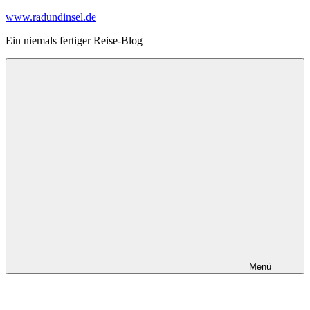
Zum
www.radundinsel.de
Inhalt
Ein niemals fertiger Reise-Blog
springen
Menü