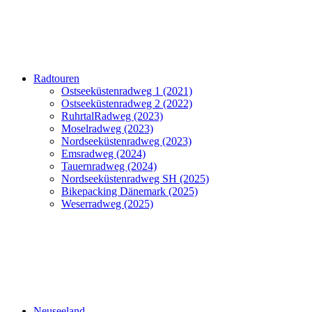
Radtouren
Ostseeküstenradweg 1 (2021)
Ostseeküstenradweg 2 (2022)
RuhrtalRadweg (2023)
Moselradweg (2023)
Nordseeküstenradweg (2023)
Emsradweg (2024)
Tauernradweg (2024)
Nordseeküstenradweg SH (2025)
Bikepacking Dänemark (2025)
Weserradweg (2025)
Neuseeland