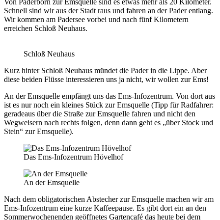
Von Paderborn zur Emsquelle sind es etwas mehr als 20 Kilometer.
Schnell sind wir aus der Stadt raus und fahren an der Pader entlang.
Wir kommen am Padersee vorbei und nach fünf Kilometern
erreichen Schloß Neuhaus.
Schloß Neuhaus
Kurz hinter Schloß Neuhaus mündet die Pader in die Lippe. Aber
diese beiden Flüsse interessieren uns ja nicht, wir wollen zur Ems!
An der Emsquelle empfängt uns das Ems-Infozentrum. Von dort aus
ist es nur noch ein kleines Stück zur Emsquelle (Tipp für Radfahrer:
geradeaus über die Straße zur Emsquelle fahren und nicht den
Wegweisern nach rechts folgen, denn dann geht es „über Stock und
Stein“ zur Emsquelle).
Das Ems-Infozentrum Hövelhof
An der Emsquelle
Nach dem obligatorischen Abstecher zur Emsquelle machen wir am
Ems-Infozentrum eine kurze Kaffeepause. Es gibt dort ein an den
Sommerwochenenden geöffnetes Gartencafé das heute bei dem