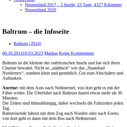
Neuseeland 2017 – 2 Inseln, 23 Tage, 4327 Kilometer
Neuseeland 2020
Baltrum – die Infoseite
Baltrum (2014)
06.10.2014
16.03.2023
Markus
Keine Kommentare
Baltrum ist die kleinste der ostfriesischen Inseln und hat sich ihren
Charme bewahrt. Nicht so „städtisch“ wie das „Staatsbad
Norderney“, sondern klein und gemütlich. Gut zum Abschalten und
Auftanken.
Anreise:
mit dem Auto nach Neßmersiel, von dort geht es mit der
Fähre weiter. Die Überfahrt nach Baltrum dauert etwas mehr als 30
Minuten.
Die Zeiten sind tidenabhängig, daher wechseln die Fahrzeiten jeden
Tag.
Bahnreisende fahren mit dem Zug nach Norden oder nach Esens;
von dort geht es dann mit dem Bus nach Neßmersiel.