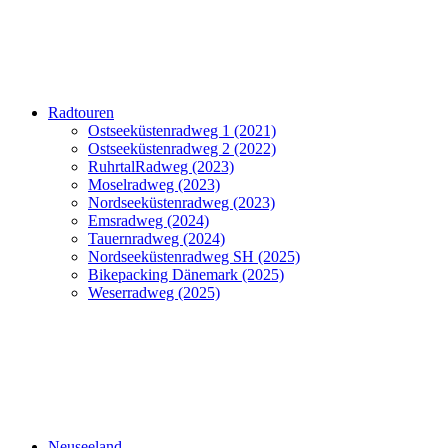
Radtouren
Ostseeküstenradweg 1 (2021)
Ostseeküstenradweg 2 (2022)
RuhrtalRadweg (2023)
Moselradweg (2023)
Nordseeküstenradweg (2023)
Emsradweg (2024)
Tauernradweg (2024)
Nordseeküstenradweg SH (2025)
Bikepacking Dänemark (2025)
Weserradweg (2025)
Neuseeland