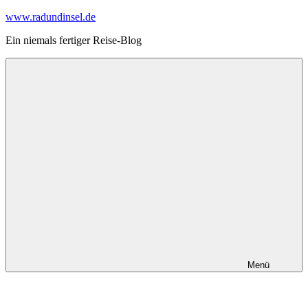
Zum
www.radundinsel.de
Inhalt
Ein niemals fertiger Reise-Blog
springen
Menü