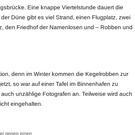
gsbrücke. Eine knappe Viertelstunde dauert die
 der Düne gibt es viel Strand, einen Flugplatz, zwei
z, den Friedhof der Namenlosen und – Robben und
ktion, denn im Winter kommen die Kegelrobben zur
jetzt, so war auf einer Tafel im Binnenhafen zu
 auch unzählige Fotografen an. Teilweise wird auch
cht eingehalten.
ei gegen einen