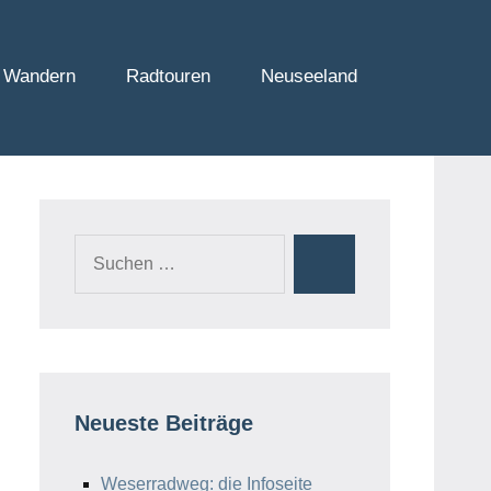
 Wandern
Radtouren
Neuseeland
Suchen
Suchen
nach:
Neueste Beiträge
Weserradweg: die Infoseite