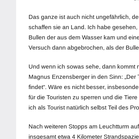
Das ganze ist auch nicht ungefährlich, d
schaffen sie an Land. Ich habe gesehen,
Bullen der aus dem Wasser kam und eine
Versuch dann abgebrochen, als der Bulle
Und wenn ich sowas sehe, dann kommt mi
Magnus Enzensberger in den Sinn: „Der To
findet“. Wäre es nicht besser, insbesonder
für die Touristen zu sperren und die Tier
ich als Tourist natürlich selbst Teil des P
Nach weiteren Stopps am Leuchtturm au
insgesamt etwa 4 Kilometer Strandspazie