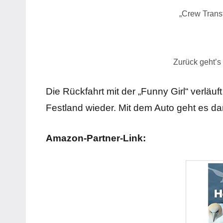
„Crew Trans
Zurück geht’s 
Die Rückfahrt mit der „Funny Girl“ verlä
Festland wieder. Mit dem Auto geht es d
Amazon-Partner-Link: