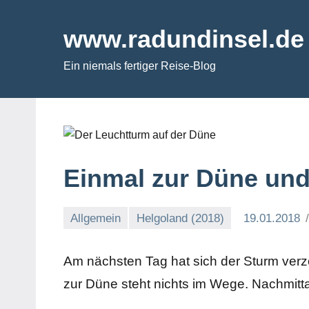
Zum
Inhalt
www.radundinsel.de
springen
Ein niemals fertiger Reise-Blog
Einmal zur Düne und
Allgemein
Helgoland (2018)
19.01.2018
Am nächsten Tag hat sich der Sturm verz
zur Düne steht nichts im Wege. Nachmitt