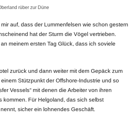
Oberland rüber zur Düne
t mir auf, dass der Lummenfelsen wie schon gestern
 Anscheinend hat der Sturm die Vögel vertrieben.
ch an meinem ersten Tag Glück, dass ich soviele
otel zurück und dann weiter mit dem Gepäck zum
 einem Stützpunkt der Offshore-Industrie und so
fer Vessels“ mit denen die Arbeiter von ihren
ks kommen. Für Helgoland, das sich selbst
 nennt, sicher ein lohnendes Geschäft.