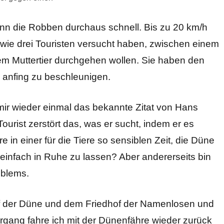
enn die Robben durchaus schnell. Bis zu 20 km/h
 wie drei Touristen versucht haben, zwischen einem
m Muttertier durchgehen wollen. Sie haben den
 anfing zu beschleunigen.
r wieder einmal das bekannte Zitat von Hans
urist zerstört das, was er sucht, indem er es
e in einer für die Tiere so sensiblen Zeit, die Düne
e einfach in Ruhe zu lassen? Aber andererseits bin
roblems.
f der Düne und dem Friedhof der Namenlosen und
rgang fahre ich mit der Dünenfähre wieder zurück