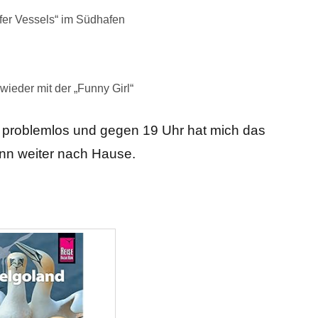
fer Vessels“ im Südhafen
wieder mit der „Funny Girl“
uft problemlos und gegen 19 Uhr hat mich das
ann weiter nach Hause.