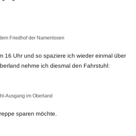
 dem Friedhof der Namenlosen
um 16 Uhr und so spaziere ich wieder einmal über
berland nehme ich diesmal den Fahrstuhl:
uhl-Ausgang im Oberland
Treppe sparen möchte.