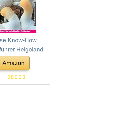
ise Know-How
führer Helgoland
Amazon