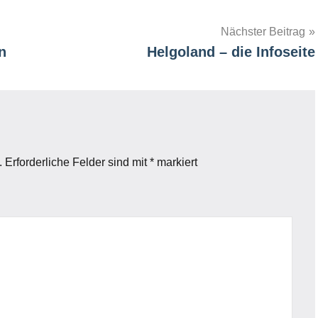
Nächster Beitrag
n
Helgoland – die Infoseite
.
Erforderliche Felder sind mit
*
markiert